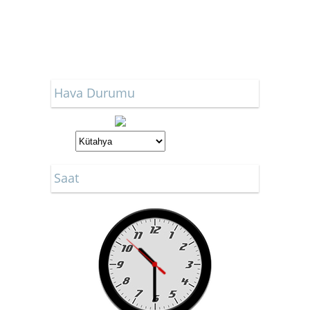
Hava Durumu
Saat