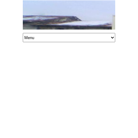
1
2
3
4
5
6
7